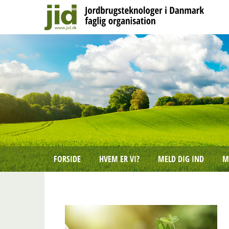
FORSIDE
HVEM ER VI?
MELD DIG IND
M