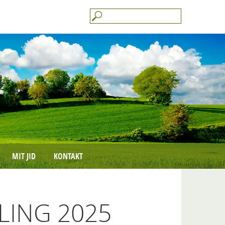
MIT JID
KONTAKT
ING 2025