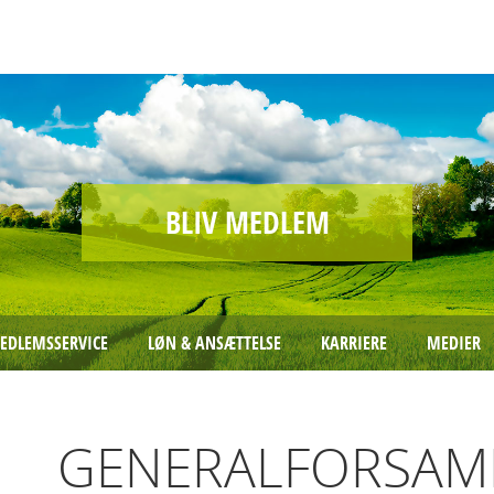
BLIV MEDLEM
EDLEMSSERVICE
LØN & ANSÆTTELSE
KARRIERE
MEDIER
GENERALFORSAML