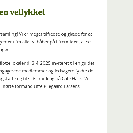
en vellykket
rsamling! Vi er meget tilfredse og glæde for at
ement fra alle. Vi håber på i fremtiden, at se
nger!
lotte lokaler d. 3-4-2025 inviteret til en guidet
g engagerede medlemmer og ledsagere fyldte de
gskaffe og til sidst middag på Cafe Hack. Vi
i hørte formand Uffe Pilegaard Larsens