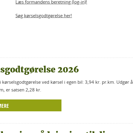
Læs formandens beretning (log-in)!
Søg kørselsgodtgørelse her!
lsgodtgørelse 2026
i kørselsgodtgørelse ved kørsel i egen bil: 3,94 kr. pr.km. Udgør 
, er satsen 2,28 kr.
MERE